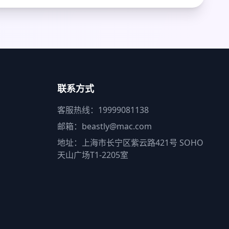
联系方式
客服热线：19999081138
邮箱：beastly@mac.com
地址：上海市长宁区紫云路421号 SOHO
天山广场T1-2205室