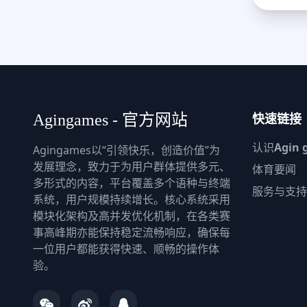
快速链接
Agingames - 官方网站
认识
Agin 
Agingames以“引领快乐，创造价值”为
发展理念，致力于为用户群体提供多元、
体育要闻
多形式的内容，平台覆盖多个语种与终端
服务与支持
系统，用户规模持续增长。核心系统采用
模块化架构及高并发优化机制，在各类赛
事高峰期亦能保持稳定流畅响应，确保每
一位用户都能获得快速、顺畅的操作体
验。