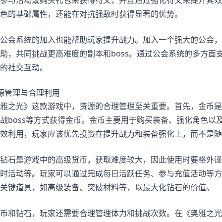
参与活动或购买礼包来获得符文，并且通过强化符文来提升其效
色的基础属性，还能在对抗强敌时获得显著的优势。
公会系统的加入也能帮助玩家提升战力。加入一个强大的公会，
助，共同挑战更高难度的副本和boss。通过公会系统的多方面
的社交互动。
源管理与合理利用
雅之光》这款游戏中，资源的合理管理至关重要。首先，金币是
战boss等方式获得金币。金币主要用于购买装备、强化角色以
效利用，玩家应该优先投资在提升战力和装备强化上，而不是随
钻石是游戏中的高级货币，获取难度较大，因此使用时要格外谨
时活动等。玩家可以通过完成每日活跃任务、参与充值活动等方
关键道具，如高级装备、突破材料等，以最大化钻石的价值。
币和钻石，玩家还需要合理管理体力和挑战次数。在《奥雅之光