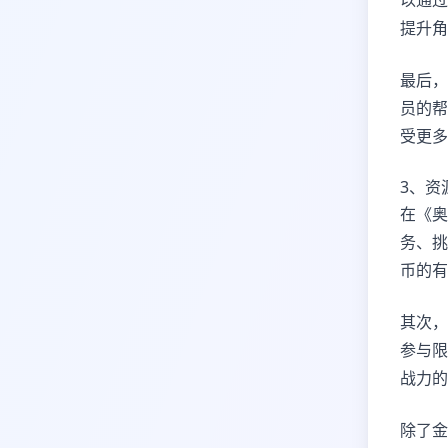
以通过
提升角
最后，
员的帮
受更多
3、资
在《奥
务、挑
币的有
其次，
参与限
战力的
除了金