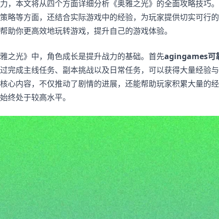
力，本文将从四个方面详细分析《奥雅之光》的全面攻略技巧。
策略等方面，还结合实际游戏中的经验，为玩家提供切实可行的
帮助你更高效地玩转游戏，提升自己的游戏体验。
雅之光》中，角色成长是提升战力的基础。首先
agingames
过完成主线任务、副本挑战以及日常任务，可以获得大量经验与
核心内容，不仅推动了剧情的进展，还能帮助玩家积累大量的经
始终处于较高水平。