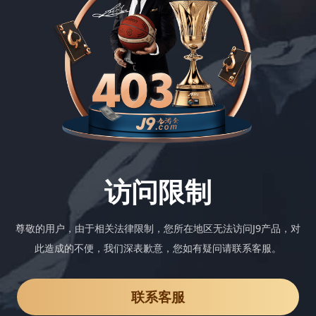
访问限制
尊敬的用户，由于相关法律限制，您所在地区无法访问J9产品，对
此造成的不便，我们深表歉意，您如有疑问请联系客服。
联系客服